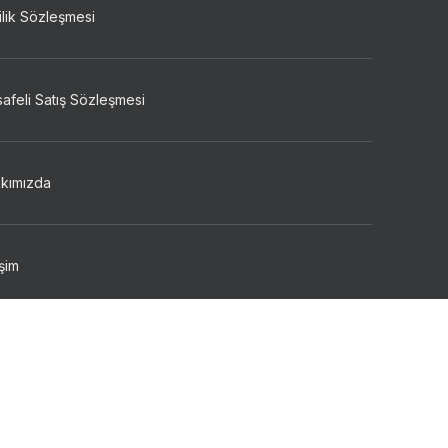
ilik Sözleşmesi
afeli Satış Sözleşmesi
kımızda
işim