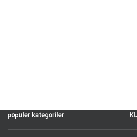
populer kategoriler
K