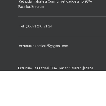
Kethüda mahallesi Cumhuriyet caddesi no 93/A
Pasinler/Erzurum
Tel: (0537) 216-21-24
erzurumlezzetleri25@gmail.com
Erzurum Lezzetleri
Tüm Hakları Saklıdır
@2024