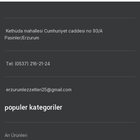
Kethüda mahallesi Cumhuriyet caddesi no 93/A
Pasinler/Erzurum
Tel: (0537) 216-21-24
erzurumlezzetleri25@gmail.com
populer kategoriler
Arı Ürünleri