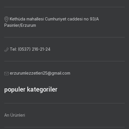
Kethüda mahallesi Cumhuriyet caddesi no 93/A
Pasinler/Erzurum
Tel: (0537) 216-21-24
erzurumlezzetleri25@gmail.com
populer kategoriler
Arı Ürünleri