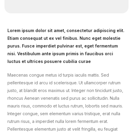
Lorem ipsum dolor sit amet, consectetur adipiscing elit.
Etiam consequat ut ex vel finibus. Nunc eget molestie
purus. Fusce imperdiet pulvinar est, eget fermentum
nisi. Vestibulum ante ipsum primis in faucibus orci
luctus et ultrices posuere cubilia curae
Maecenas congue metus id turpis iaculis mattis. Sed
pellentesque id arcu id scelerisque. Ut ullamcorper rutrum
justo, at blandit eros maximus ut. Integer non tincidunt justo,
rhoncus Aenean venenatis sed purus ac sollicitudin. Nulla
mauris risus, commodo et luctus rutrum, lobortis sed mauris.
Integer congue, sem elementum varius tristique, erat nulla
rutrum risus, a imperdiet nulla lorem fermentum erat.
Pellentesque elementum justo at velit fringilla, eu feugiat