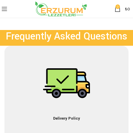
0
₺
0
Frequently Asked Questions
Delivery Policy