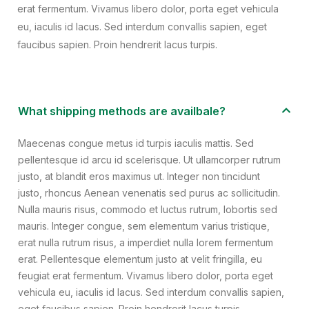
erat fermentum. Vivamus libero dolor, porta eget vehicula
eu, iaculis id lacus. Sed interdum convallis sapien, eget
faucibus sapien. Proin hendrerit lacus turpis.
What shipping methods are availbale?
Maecenas congue metus id turpis iaculis mattis. Sed
pellentesque id arcu id scelerisque. Ut ullamcorper rutrum
justo, at blandit eros maximus ut. Integer non tincidunt
justo, rhoncus Aenean venenatis sed purus ac sollicitudin.
Nulla mauris risus, commodo et luctus rutrum, lobortis sed
mauris. Integer congue, sem elementum varius tristique,
erat nulla rutrum risus, a imperdiet nulla lorem fermentum
erat. Pellentesque elementum justo at velit fringilla, eu
feugiat erat fermentum. Vivamus libero dolor, porta eget
vehicula eu, iaculis id lacus. Sed interdum convallis sapien,
eget faucibus sapien. Proin hendrerit lacus turpis.