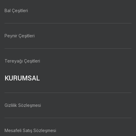
Bal Çeşitleri
Peynir Çeşitleri
Tereyağı Çeşitleri
KURUMSAL
Gizlilik Sözleşmesi
Mesafeli Satış Sözleşmesi