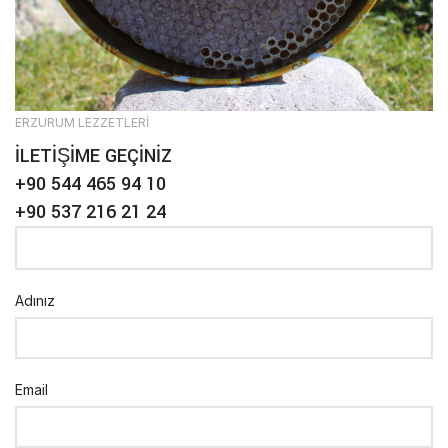
ERZURUM LEZZETLERİ
İLETİŞİME GEÇİNİZ
+90 544 465 94 10
+90 537 216 21 24
Adınız
Email