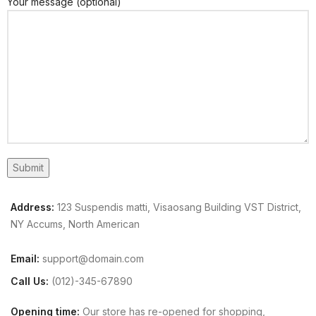
Your message (optional)
Address:
123 Suspendis matti, Visaosang Building VST District,
NY Accums, North American
Email:
support@domain.com
Call Us:
(012)-345-67890
Opening time:
Our store has re-opened for shopping,