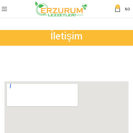
0
₺
0
İletişim