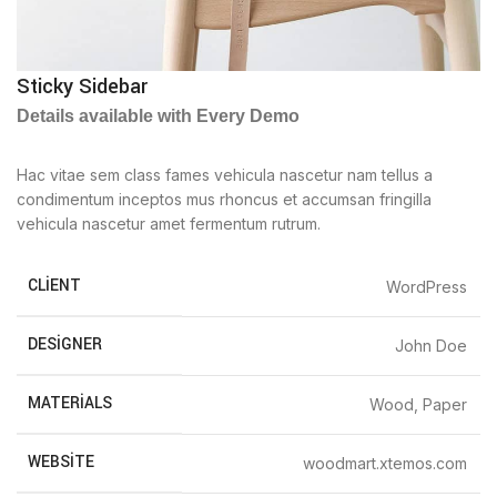
Sticky Sidebar
Details available with Every Demo
Hac vitae sem class fames vehicula nascetur nam tellus a
condimentum inceptos mus rhoncus et accumsan fringilla
vehicula nascetur amet fermentum rutrum.
CLIENT
WordPress
DESIGNER
John Doe
MATERIALS
Wood, Paper
WEBSITE
woodmart.xtemos.com