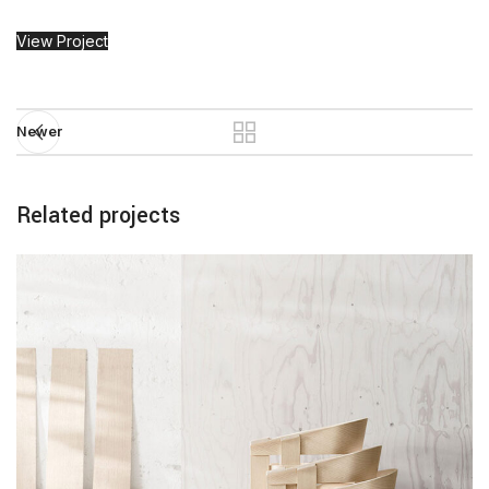
View Project
Newer
Related projects