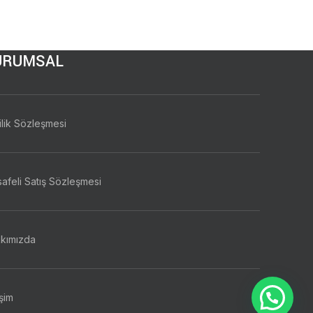
URUMSAL
ilik Sözleşmesi
afeli Satış Sözleşmesi
kımızda
işim