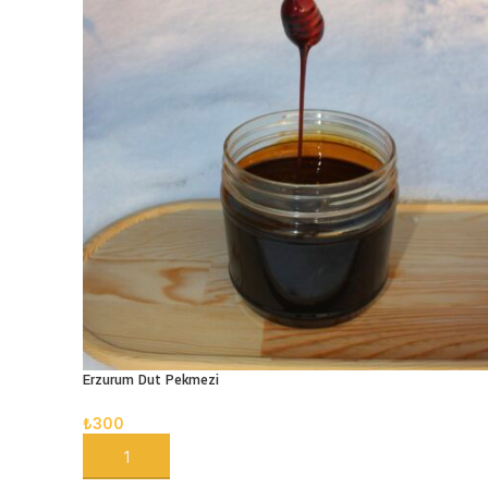
Erzurum Dut Pekmezi
₺
300
SEPETE EKLE