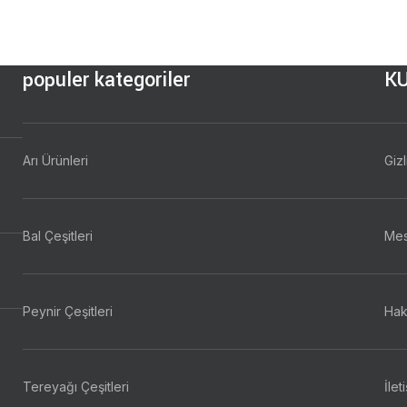
populer kategoriler
K
Arı Ürünleri
Gizl
Bal Çeşitleri
Mes
Peynir Çeşitleri
Hak
Tereyağı Çeşitleri
İlet