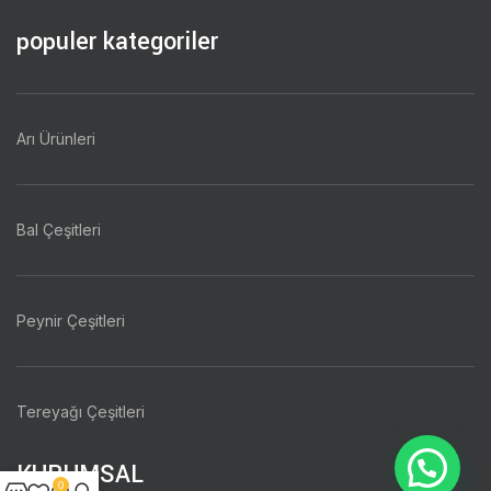
populer kategoriler
Arı Ürünleri
Bal Çeşitleri
Peynir Çeşitleri
Tereyağı Çeşitleri
KURUMSAL
0