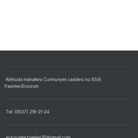
Kethüda mahallesi Cumhuriyet caddesi no 93/A
Pasinler/Erzurum
Tel: (0537) 216-21-24
erzurumlezzetleri25@gmail.com