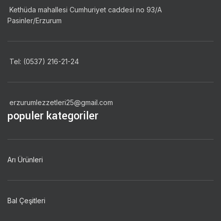
Kethüda mahallesi Cumhuriyet caddesi no 93/A
Pasinler/Erzurum
Tel: (0537) 216-21-24
erzurumlezzetleri25@gmail.com
populer kategoriler
Arı Ürünleri
Bal Çeşitleri