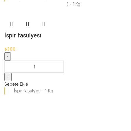
) - 1 Kg
İspir fasulyesi
₺
300
Sepete Ekle
İspir fasulyesi- 1 Kg