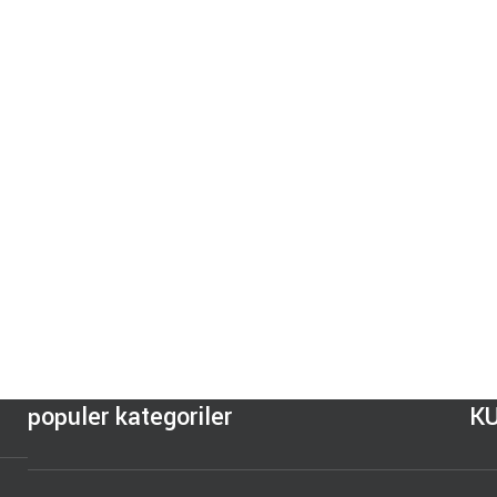
populer kategoriler
K