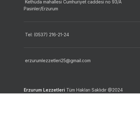
Kethüda mahallesi Cumhuriyet caddesi no 93/A
Pasinler/Erzurum
Tel: (0537) 216-21-24
erzurumlezzetleri25@gmail.com
Erzurum Lezzetleri
Tüm Hakları Saklıdır
@2024