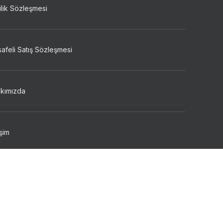
ilik Sözleşmesi
afeli Satış Sözleşmesi
kımızda
işim