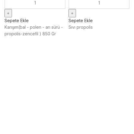
Sepete Ekle
Sepete Ekle
Karışım(bal - polen - arı sürü -
Sıvı propolis
propolis-zencefil ) 850 Gr