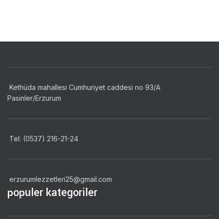
Kethüda mahallesi Cumhuriyet caddesi no 93/A
Pasinler/Erzurum
Tel: (0537) 216-21-24
erzurumlezzetleri25@gmail.com
populer kategoriler