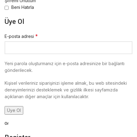
Şifremi Unuttum
Beni Hatırla
Üye Ol
*
E-posta adresi
Yeni parola oluşturmanız için e-posta adresinize bir bağlantı
gönderilecek.
Kişisel verileriniz siparişinizi işleme almak, bu web sitesindeki
deneyimlerinizi desteklemek ve gizlilik ilkesi sayfamızda
açıklanan diğer amaçlar için kullanılacaktır.
Üye Ol
Or