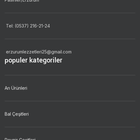
Tel: (0537) 216-21-24
erzurumlezzetleri25@gmail.com
populer kategoriler
Arı Ürünleri
Bal Çeşitleri
Peynir Çeşitleri