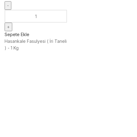
Sepete Ekle
Hasankale Fasulyesi ( İri Taneli
) - 1 Kg