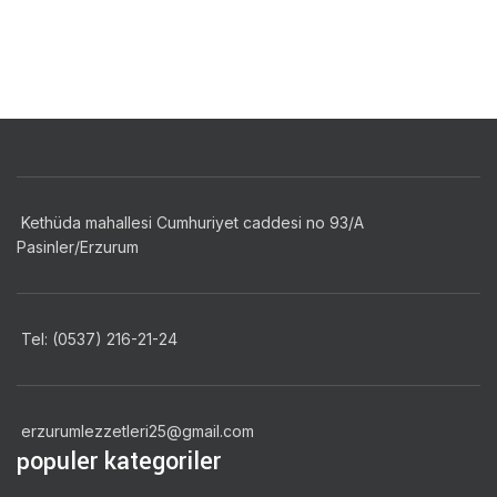
Kethüda mahallesi Cumhuriyet caddesi no 93/A
Pasinler/Erzurum
Tel: (0537) 216-21-24
erzurumlezzetleri25@gmail.com
populer kategoriler