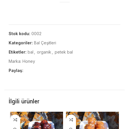
Stok kodu:
0002
Kategoriler:
Bal Çeşitleri
Etiketler:
bal
,
organik
,
petek bal
Marka:
Honey
Paylaş:
İlgili ürünler
-5