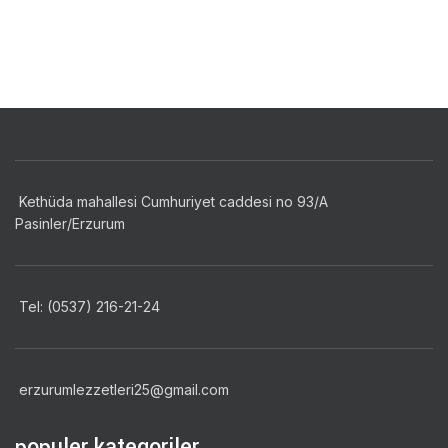
DEVAMINI OKU
Kethüda mahallesi Cumhuriyet caddesi no 93/A
Pasinler/Erzurum
Tel: (0537) 216-21-24
erzurumlezzetleri25@gmail.com
populer kategoriler