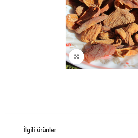
Click to enlarge
İlgili ürünler