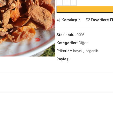
Karşılaştır
Favorilere E
Stok kodu:
0016
Kategoriler:
Diğer
Etiketler:
kayısı
,
organik
Paylaş: