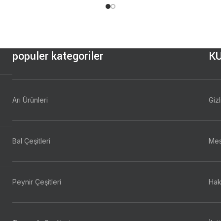
populer kategoriler
K
Arı Ürünleri
Gizl
Bal Çeşitleri
Mes
Peynir Çeşitleri
Hak