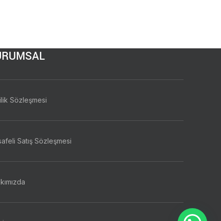
URUMSAL
ilik Sözleşmesi
afeli Satış Sözleşmesi
kımızda