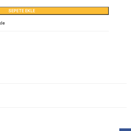
SEPETE EKLE
kle