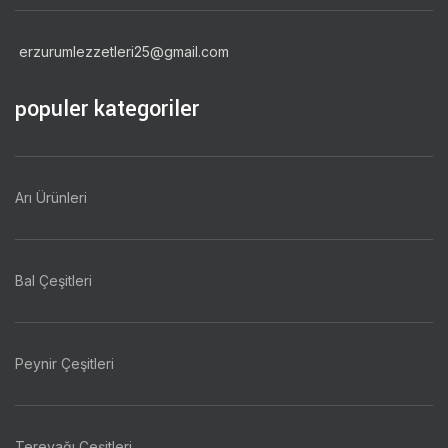
erzurumlezzetleri25@gmail.com
populer kategoriler
Arı Ürünleri
Bal Çeşitleri
Peynir Çeşitleri
Tereyağı Çeşitleri