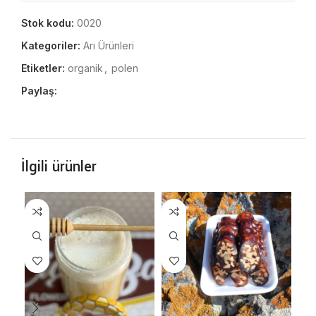
Stok kodu:
0020
Kategoriler:
Arı Ürünleri
Etiketler:
organik
,
polen
Paylaş:
İlgili ürünler